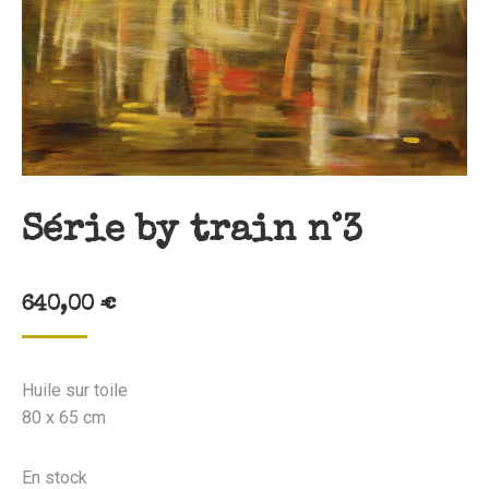
Série by train n°3
640,00
€
Huile sur toile
80 x 65 cm
En stock